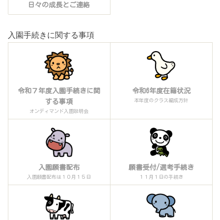
日々の成長とご連絡
入園手続きに関する事項
令和７年度入園手続きに関
令和6年度在籍状況
本年度のクラス編成方針
する事項
オンディマンド入園説明会
入園願書配布
願書受付/選考手続き
入園願書配布は１０月１５日
１１月１日の手続き