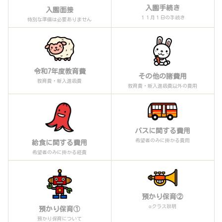
入園手続き
入園面接
１１月１日の手続き
特別な準備は必要ありません
令和7年度教育費
その他の諸費用
教育費・新入進級費
教育費・新入進級費以外の費用
バスに関する費用
希望者のみに掛かる費用
給食に関する費用
希望者のみに掛かる経費
預かり保育②
αクラス説明
預かり保育①
預かり保育について