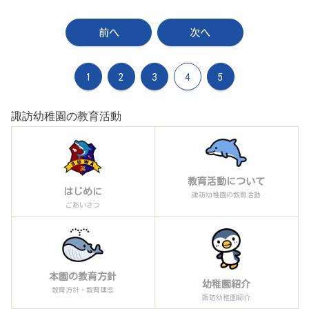
前へ
次へ
1
2
3
4
5
諏訪幼稚園の教育活動
教育活動について
はじめに
諏訪幼稚園の教育活動
ごあいさつ
本園の教育方針
幼稚園紹介
教育方針・教育理念
諏訪幼稚園紹介