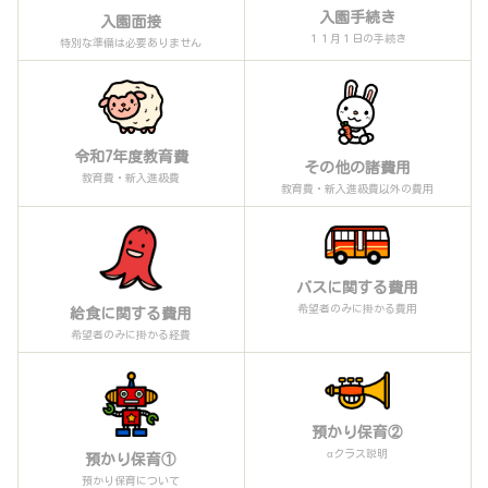
入園手続き
入園面接
１１月１日の手続き
特別な準備は必要ありません
令和7年度教育費
その他の諸費用
教育費・新入進級費
教育費・新入進級費以外の費用
バスに関する費用
希望者のみに掛かる費用
給食に関する費用
希望者のみに掛かる経費
預かり保育②
αクラス説明
預かり保育①
預かり保育について