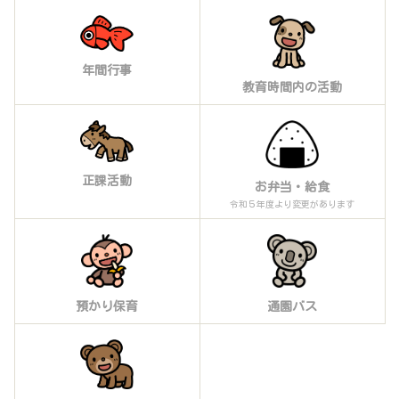
年間行事
教育時間内の活動
正課活動
お弁当・給食
令和５年度より変更があります
預かり保育
通園バス