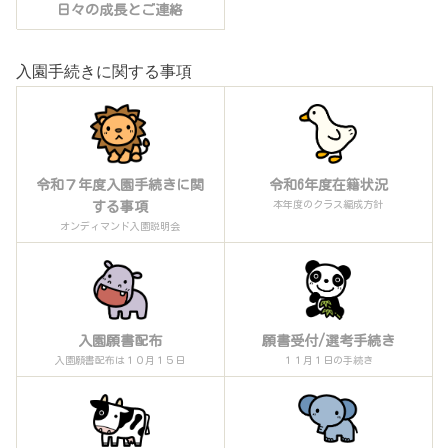
日々の成長とご連絡
入園手続きに関する事項
令和７年度入園手続きに関
令和6年度在籍状況
本年度のクラス編成方針
する事項
オンディマンド入園説明会
入園願書配布
願書受付/選考手続き
入園願書配布は１０月１５日
１１月１日の手続き